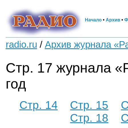
Начало
•
Архив
•
Ф
radio.ru
/
Архив журнала «Р
Стр. 17 журнала «
год
Стр. 14
Стр. 15
С
Стр. 18
С