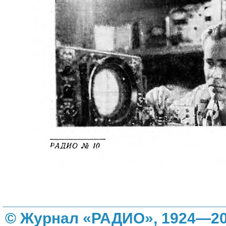
© Журнал «РАДИО», 1924—20