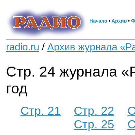
Начало
•
Архив
•
Ф
radio.ru
/
Архив журнала «Р
Стр. 24 журнала «
год
Стр. 21
Стр. 22
С
Стр. 25
С