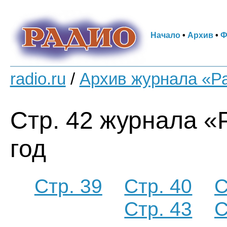
Начало
•
Архив
•
Ф
radio.ru
/
Архив журнала «Р
Стр. 42 журнала «
год
Стр. 39
Стр. 40
С
Стр. 43
С