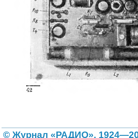
© Журнал «РАДИО», 1924—20