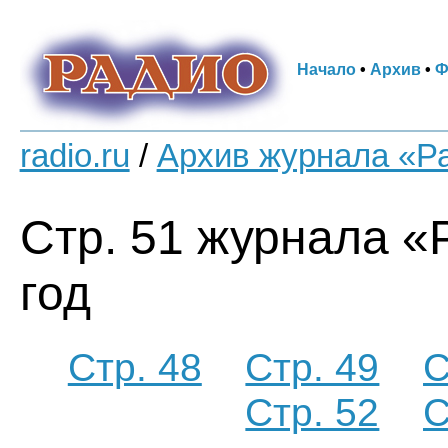
Начало
•
Архив
•
Ф
radio.ru
/
Архив журнала «Р
Стр. 51 журнала «
год
Стр. 48
Стр. 49
С
Стр. 52
С