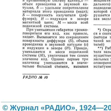
© Журнал «РАДИО», 1924—20