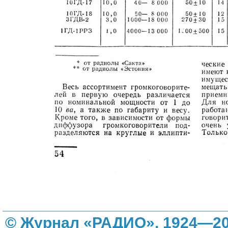
© Журнал «РАДИО», 1924—20