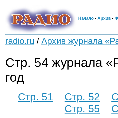
Начало
•
Архив
•
Ф
radio.ru
/
Архив журнала «Р
Стр. 54 журнала «
год
Стр. 51
Стр. 52
С
Стр. 55
С