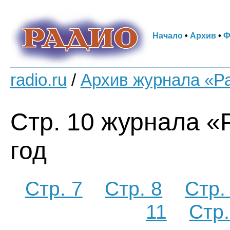
Начало
•
Архив
•
Ф
radio.ru
/
Архив журнала «Р
Стр. 10 журнала «
год
Стр. 7
Стр. 8
Стр.
11
Стр.