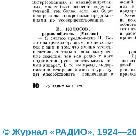
© Журнал «РАДИО», 1924—20