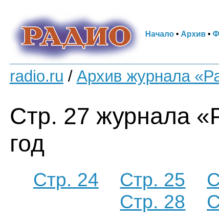
Начало
•
Архив
•
Ф
radio.ru
/
Архив журнала «Р
Стр. 27 журнала «
год
Стр. 24
Стр. 25
С
Стр. 28
С