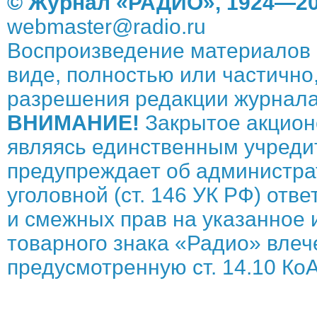
© Журнал «РАДИО», 1924—20
webmaster@radio.ru
Воспроизведение материалов 
виде, полностью или частично,
разрешения редакции журнала
ВНИМАНИЕ!
Закрытое акцион
являясь единственным учреди
предупреждает об администрат
уголовной (ст. 146 УК РФ) отв
и смежных прав на указанное 
товарного знака «Радио» влече
предусмотренную ст. 14.10 КоА