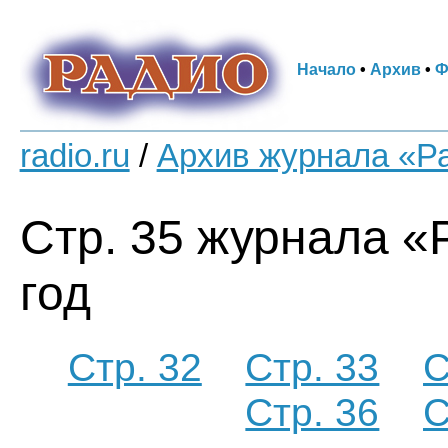
Начало
•
Архив
•
Ф
radio.ru
/
Архив журнала «Р
Стр. 35 журнала «
год
Стр. 32
Стр. 33
С
Стр. 36
С