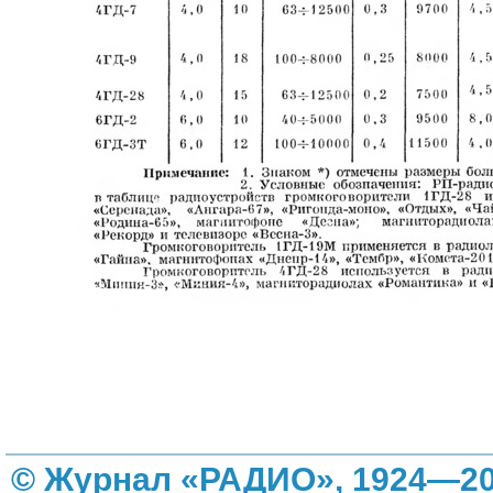
© Журнал «РАДИО», 1924—20