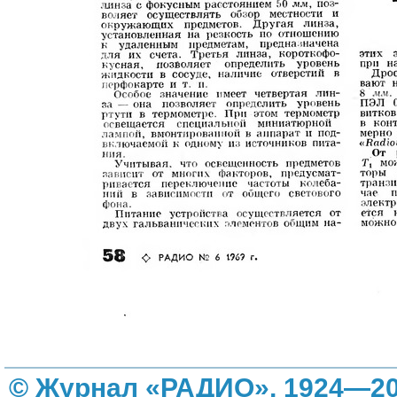
© Журнал «РАДИО», 1924—20