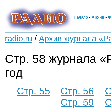
Начало
•
Архив
•
Ф
radio.ru
/
Архив журнала «Р
Стр. 58 журнала «
год
Стр. 55
Стр. 56
С
Стр. 59
С