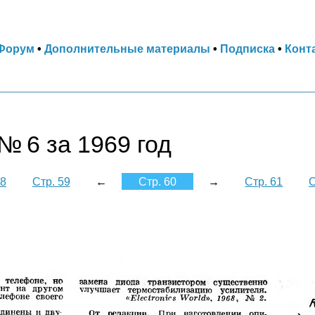
Форум
•
Дополнительные материалы
•
Подписка
•
Конт
№ 6 за 1969 год
58
Стр. 59
←
Стр. 60
→
Стр. 61
С