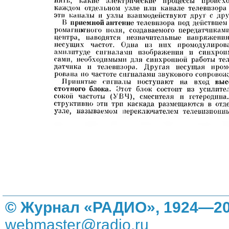
© Журнал «РАДИО», 1924—20
webmaster@radio.ru