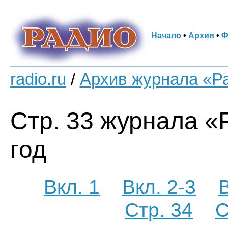
Начало
•
Архив
•
Ф
radio.ru
/
Архив журнала «Р
Стр. 33 журнала «
год
Вкл. 1
Вкл. 2-3
В
Стр. 34
С