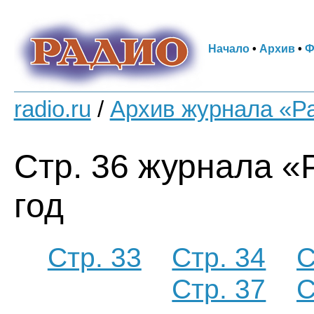
Начало
•
Архив
•
Ф
radio.ru
/
Архив журнала «Р
Стр. 36 журнала «
год
Стр. 33
Стр. 34
С
Стр. 37
С