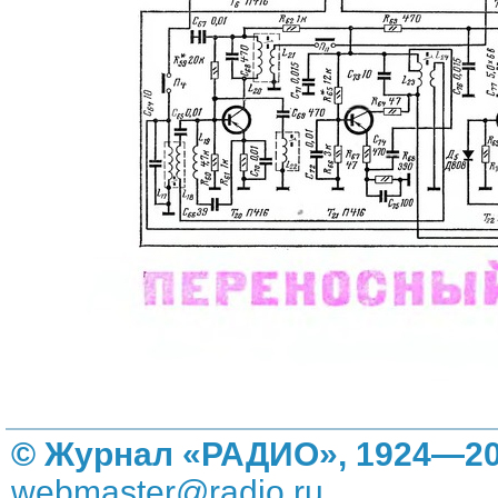
© Журнал «РАДИО», 1924—20
webmaster@radio.ru