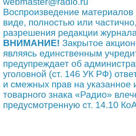
webmaster@radio.ru
Воспроизведение материалов 
виде, полностью или частично,
разрешения редакции журнала
ВНИМАНИЕ!
Закрытое акцион
являясь единственным учреди
предупреждает об администрат
уголовной (ст. 146 УК РФ) отв
и смежных прав на указанное 
товарного знака «Радио» влече
предусмотренную ст. 14.10 КоА