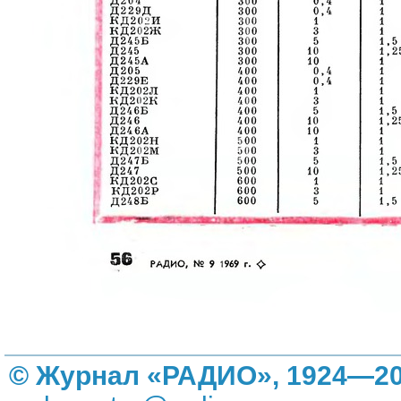
© Журнал «РАДИО», 1924—20