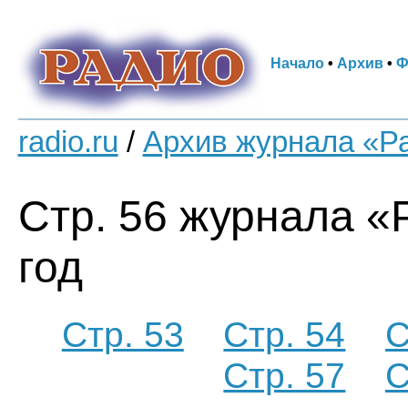
Начало
•
Архив
•
Ф
radio.ru
/
Архив журнала «Р
Стр. 56 журнала «
год
Стр. 53
Стр. 54
С
Стр. 57
С