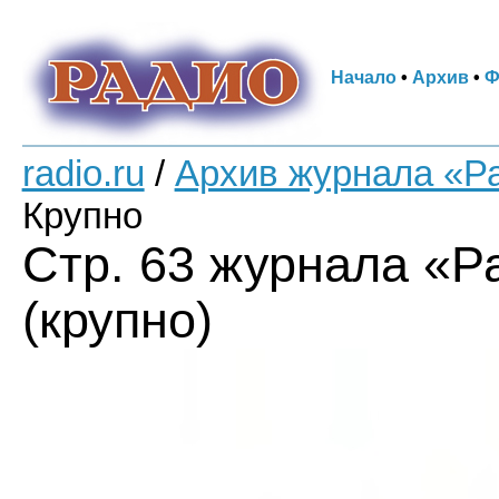
Начало
•
Архив
•
Ф
radio.ru
/
Архив журнала «Р
Крупно
Стр. 63 журнала «Р
(крупно)