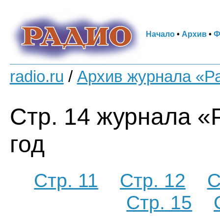
Начало
•
Архив
•
Ф
radio.ru
/
Архив журнала «Р
Стр. 14 журнала «
год
Стр. 11
Стр. 12
С
Стр. 15