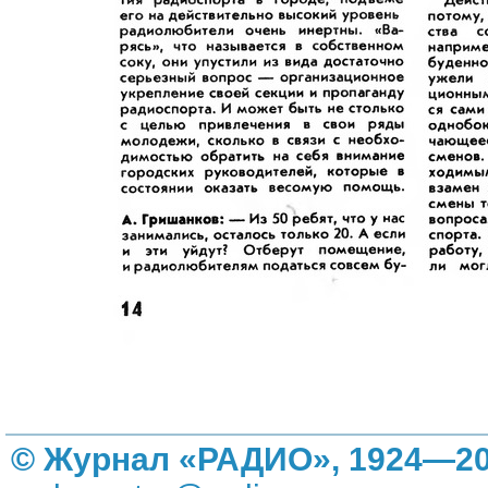
© Журнал «РАДИО», 1924—20