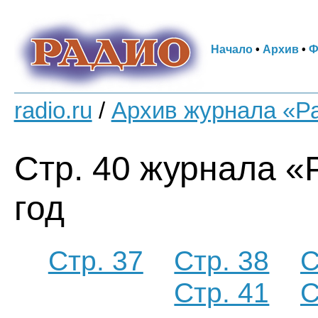
Начало
•
Архив
•
Ф
radio.ru
/
Архив журнала «Р
Стр. 40 журнала «
год
Стр. 37
Стр. 38
С
Стр. 41
С