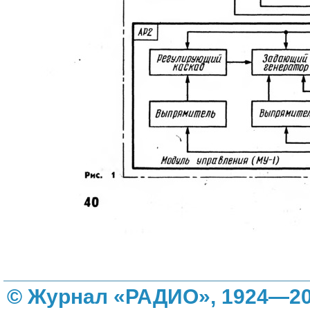
© Журнал «РАДИО», 1924—20