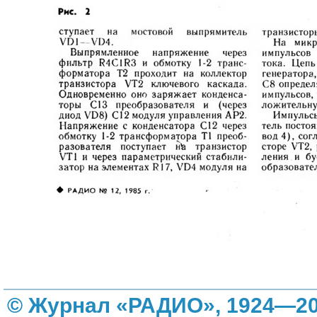
© Журнал «РАДИО», 1924—20