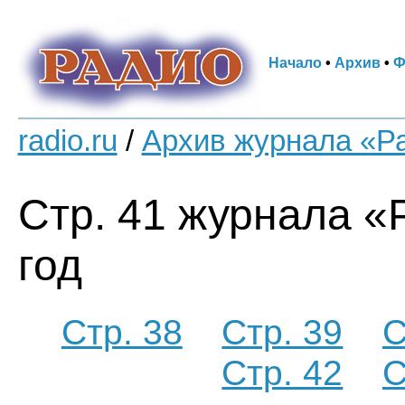
Начало
•
Архив
•
Ф
radio.ru
/
Архив журнала «Р
Стр. 41 журнала «
год
Стр. 38
Стр. 39
С
Стр. 42
С