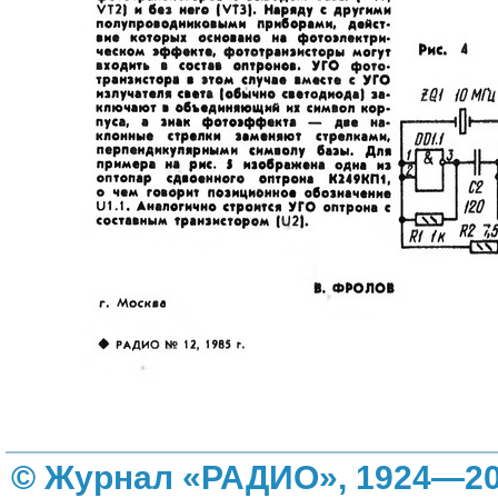
© Журнал «РАДИО», 1924—20