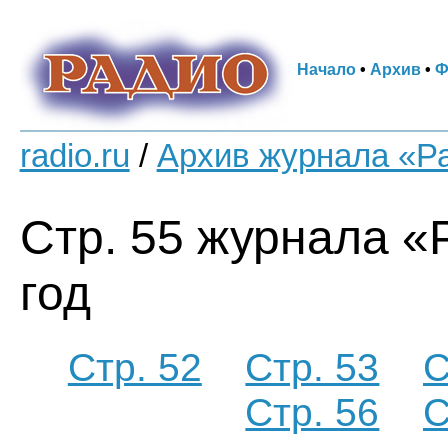
Начало
•
Архив
•
Ф
radio.ru
/
Архив журнала «Р
Стр. 55 журнала «
год
Стр. 52
Стр. 53
С
Стр. 56
С