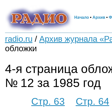
Начало
•
Архив
•
Ф
radio.ru
/
Архив журнала «Р
обложки
4-я страница обло
№ 12 за 1985 год
Стр. 63
Стр. 64