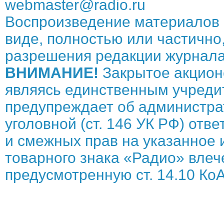
webmaster@radio.ru
Воспроизведение материалов 
виде, полностью или частично,
разрешения редакции журнала
ВНИМАНИЕ!
Закрытое акцион
являясь единственным учреди
предупреждает об администрат
уголовной (ст. 146 УК РФ) отв
и смежных прав на указанное 
товарного знака «Радио» влече
предусмотренную ст. 14.10 КоА