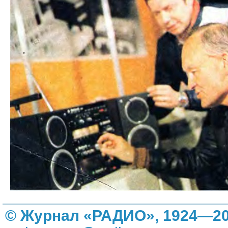
© Журнал «РАДИО», 1924—20