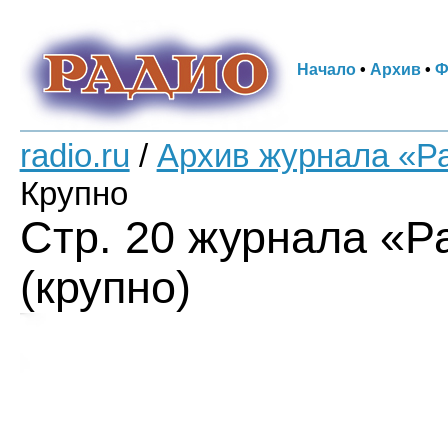
Начало
•
Архив
•
Ф
radio.ru
/
Архив журнала «Р
Крупно
Стр. 20 журнала «Р
(крупно)